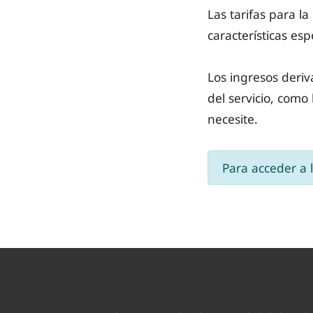
Las tarifas para la
características esp
Los ingresos deriv
del servicio, como 
necesite.
Para acceder a l