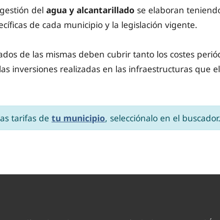
 gestión del
a
gua
y
alcantarillado
se elaboran teniendo
ecíficas de cada municipio y la legislación vigente.
ados de las mismas deben cubrir tanto los costes perió
las inversiones realizadas en las infraestructuras que e
as tarifas de
tu municipio
, selecciónalo en el buscador