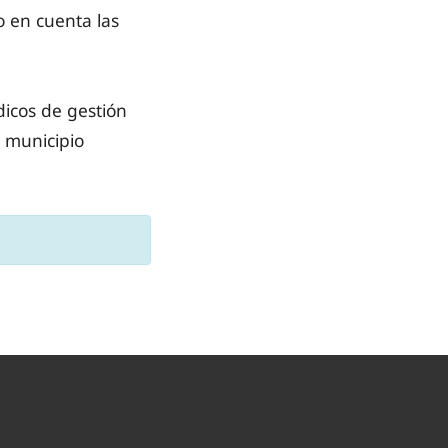
 en cuenta las
dicos de gestión
l municipio
.