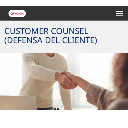
Menu 
CUSTOMER COUNSEL
(DEFENSA DEL CLIENTE)
Queremos mejorar contigo