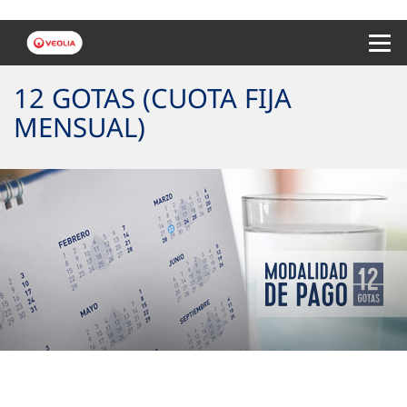
Menu 
12 GOTAS (CUOTA FIJA
MENSUAL)
Tu cuota fija mensual