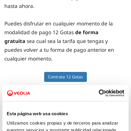
hasta ahora.
Puedes disfrutar en cualquier momento de la
modalidad de pago 12 Gotas
de forma
gratuita
sea cual sea la tarifa que tengas y
puedes volver a tu forma de pago anterior en
cualquier momento.
Contrata 12 Gotas
¿Qué ventajas tiene?
Esta página web usa cookies
Utilizamos cookies propias y de terceros para analizar
nuestros servicios y mostrarte publicidad relacionada