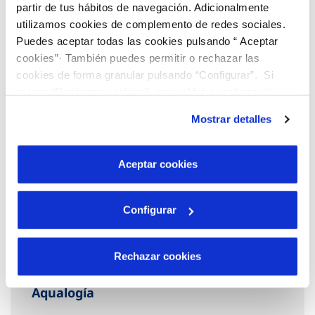
partir de tus hábitos de navegación. Adicionalmente
utilizamos cookies de complemento de redes sociales.
Puedes aceptar todas las cookies pulsando “ Aceptar
cookies”· También puedes permitir o rechazar las
cookies de forma granular pulsando “Configurar”. Si
pulsas “Rechazar cookies”, equivaldrá a rechazar la
instalación de todas las cookies salvo las necesarias que
Mostrar detalles
son indispensables para que el sitio web funcione y que
por tanto no se pueden desactivar. Puedes consultar
más información en nuestra
Política de Cookies
Aceptar cookies
Configurar
Rechazar cookies
Aqualogía