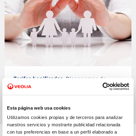
Tarifas bonificadas.
Disponemos de
tarifas bonificadas para ayudar a las
familias a pagar el recibo del agua
Esta página web usa cookies
Utilizamos cookies propias y de terceros para analizar
nuestros servicios y mostrarte publicidad relacionada
con tus preferencias en base a un perfil elaborado a
Descubre más…