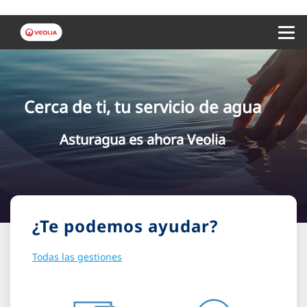
Menu 
Cerca de ti, tu servicio de agua
Asturagua es ahora Veolia
¿Te podemos ayudar?
Todas las gestiones