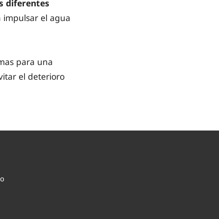
s diferentes
 impulsar el agua
emas para una
itar el deterioro
co