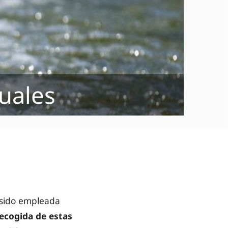
duales
sido empleada
ecogida de estas