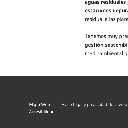
aguas residuales 
estaciones depur
residual a las pla
Tenemos muy prese
gestión sostenibl
medioambiental qu
Mapa Web
Aviso legal y privacidad de la web
Accesibilidad