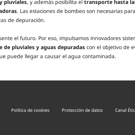
y pluviales
, y además posibilita el
transporte hasta la
adoras
. Las estaciones de bombeo son necesarias para
ntas de depuración.
nte el futuro. Por eso, impulsamos innovadores sist
e de pluviales y aguas depuradas
con el objetivo de ev
e puede llegar a causar el agua contaminada.
Política de cookies
Protección de datos
Canal Éti