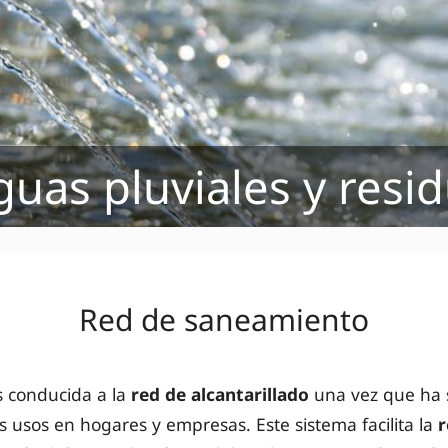
uas pluviales y resi
Red de saneamiento
s conducida a la
red de alcantarillado
una vez que ha 
s usos en hogares y empresas. Este sistema facilita la
r