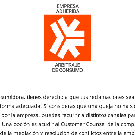
umidora, tienes derecho a que tus reclamaciones sea
 forma adecuada. Si consideras que una queja no ha si
 por la empresa, puedes recurrir a distintos canales p
a. Una opción es acudir al Customer Counsel de la comp
de la mediación y resolución de conflictos entre la emp