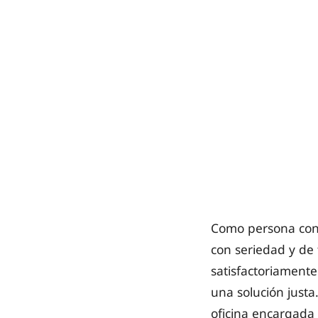
Como persona cons
con seriedad y de
satisfactoriamente
una solución just
oficina encargada 