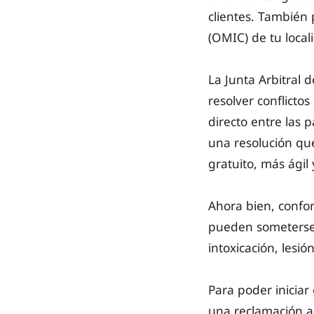
clientes. También 
(OMIC) de tu locali
La Junta Arbitral
resolver conflicto
directo entre las p
una resolución qu
gratuito, más ágil
Ahora bien, confor
pueden someterse 
intoxicación, lesió
Para poder inicia
una reclamación a