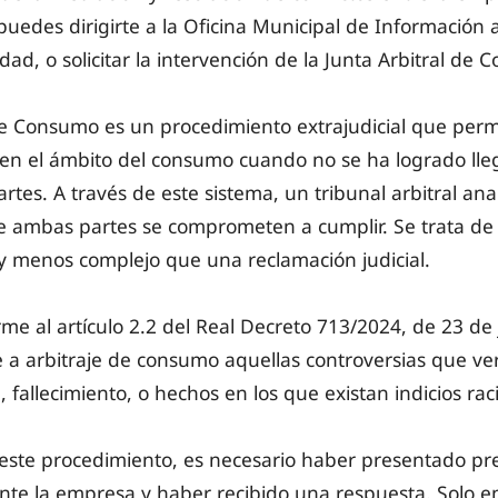
puedes dirigirte a la Oficina Municipal de Información
dad, o solicitar la intervención de la Junta Arbitral de
 de Consumo es un procedimiento extrajudicial que perm
s en el ámbito del consumo cuando no se ha logrado ll
artes. A través de este sistema, un tribunal arbitral ana
e ambas partes se comprometen a cumplir. Se trata de
 y menos complejo que una reclamación judicial.
me al artículo 2.2 del Real Decreto 713/2024, de 23 de j
a arbitraje de consumo aquellas controversias que ve
n, fallecimiento, o hechos en los que existan indicios rac
r este procedimiento, es necesario haber presentado p
nte la empresa y haber recibido una respuesta. Solo e