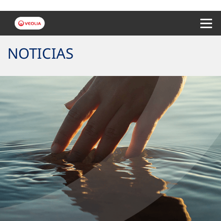
Menu 
NOTICIAS