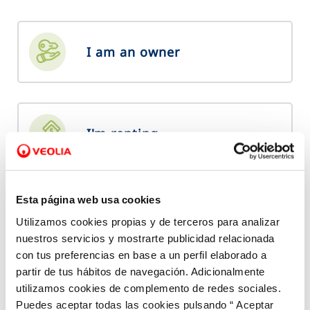
I am an owner
I'm renting
Name and surname(s)
*
Esta página web usa cookies
Utilizamos cookies propias y de terceros para analizar
nuestros servicios y mostrarte publicidad relacionada
con tus preferencias en base a un perfil elaborado a
Identity document
*
partir de tus hábitos de navegación. Adicionalmente
utilizamos cookies de complemento de redes sociales.
Puedes aceptar todas las cookies pulsando “ Aceptar