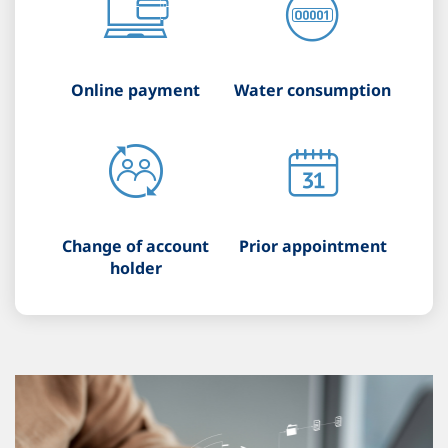
Online payment
Water consumption
Change of account
Prior appointment
holder