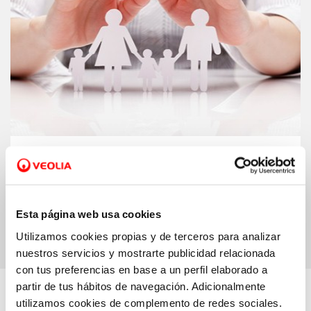
Support schemes.
We have a series of
subsidised tariffs to help families pay
their water bill
Esta página web usa cookies
Utilizamos cookies propias y de terceros para analizar
nuestros servicios y mostrarte publicidad relacionada
con tus preferencias en base a un perfil elaborado a
partir de tus hábitos de navegación. Adicionalmente
Learn more...
utilizamos cookies de complemento de redes sociales.