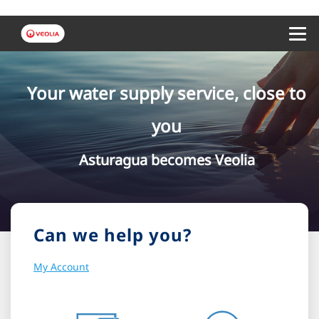
Menu 
Your water supply service, close to
you
Asturagua becomes Veolia
Can we help you?
My Account