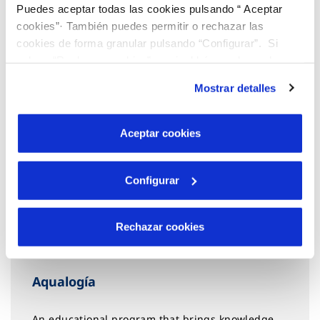
Puedes aceptar todas las cookies pulsando “ Aceptar
cookies”· También puedes permitir o rechazar las
cookies de forma granular pulsando “Configurar”. Si
pulsas “Rechazar cookies”, equivaldrá a rechazar la
instalación de todas las cookies salvo las necesarias que
Mostrar detalles
son indispensables para que el sitio web funcione y que
por tanto no se pueden desactivar. Puedes consultar
más información en nuestra
Política de Cookies
Aceptar cookies
Configurar
Rechazar cookies
Aqualogía
An educational program that brings knowledge