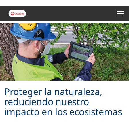
Menu 
Proteger la naturaleza,
reduciendo nuestro
impacto en los ecosistemas