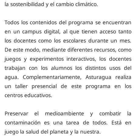
la sostenibilidad y el cambio climático.
Todos los contenidos del programa se encuentran
en un campus digital, al que tienen acceso tanto
los docentes como los escolares durante un mes.
De este modo, mediante diferentes recursos, como
juegos y experimentos interactivos, los docentes
trabajan con los alumnos los distintos usos del
agua. Complementariamente, Asturagua realiza
un taller presencial de este programa en los
centros educativos.
Preservar el medioambiente y combatir la
contaminación es una tarea de todos. Está en
juego la salud del planeta y la nuestra.