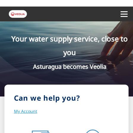
Menu 
Your water supply service, close to
you
Asturagua becomes Veolia
Can we help you?
My Account