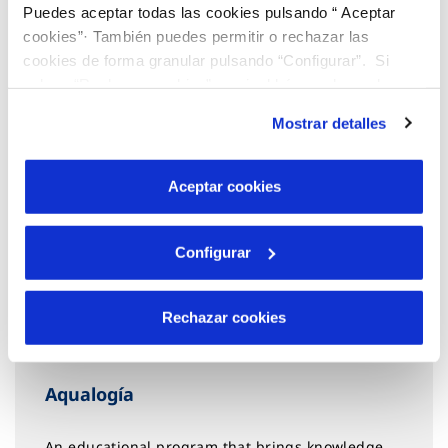
Puedes aceptar todas las cookies pulsando “ Aceptar
cookies”· También puedes permitir o rechazar las
cookies de forma granular pulsando “Configurar”. Si
pulsas “Rechazar cookies”, equivaldrá a rechazar la
instalación de todas las cookies salvo las necesarias que
Mostrar detalles
son indispensables para que el sitio web funcione y que
por tanto no se pueden desactivar. Puedes consultar
más información en nuestra
Política de Cookies
Aceptar cookies
Configurar
Rechazar cookies
Aqualogía
An educational program that brings knowledge