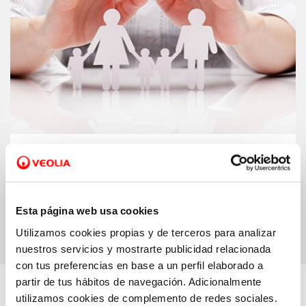
Support schemes.
We have a series of
subsidised tariffs to help families pay
their water bill
Esta página web usa cookies
Utilizamos cookies propias y de terceros para analizar
nuestros servicios y mostrarte publicidad relacionada
con tus preferencias en base a un perfil elaborado a
partir de tus hábitos de navegación. Adicionalmente
Learn more...
utilizamos cookies de complemento de redes sociales.