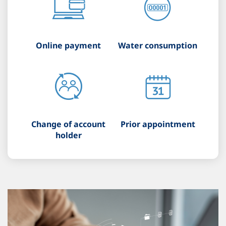
Online payment
Water consumption
Change of account
Prior appointment
holder