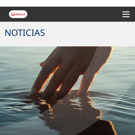
Menu 
NOTICIAS