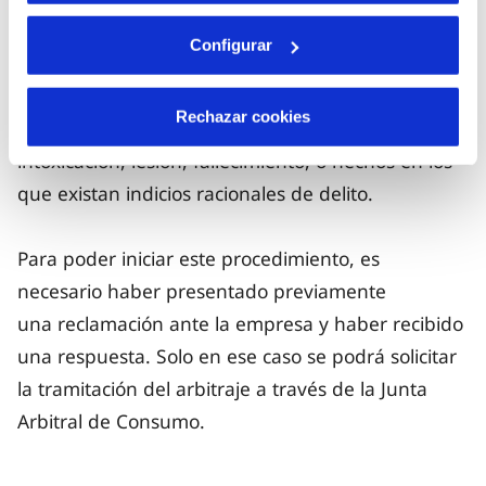
Ahora bien, conforme al artículo 2.2 del Real
Configurar
Decreto 713/2024, de 23 de julio, no
pueden someterse a arbitraje de consumo
Rechazar cookies
aquellas controversias que versen sobre
intoxicación, lesión, fallecimiento, o hechos en los
que existan indicios racionales de delito.
Para poder iniciar este procedimiento, es
necesario haber presentado previamente
una reclamación ante la empresa y haber recibido
una respuesta. Solo en ese caso se podrá solicitar
la tramitación del arbitraje a través de la Junta
Arbitral de Consumo.