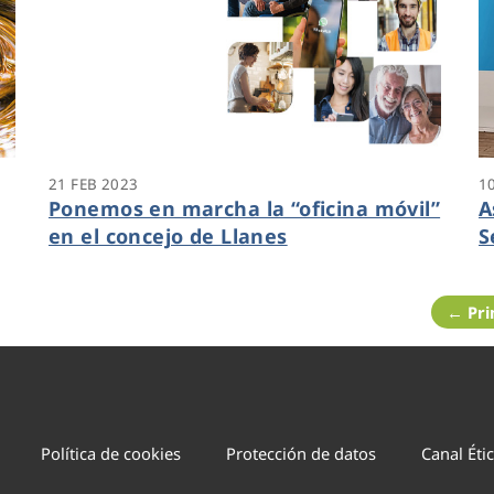
21 FEB 2023
1
Ponemos en marcha la “oficina móvil”
A
en el concejo de Llanes
S
← Pr
Política de cookies
Protección de datos
Canal Éti