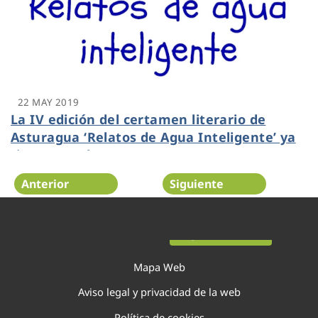
22 MAY 2019
La IV edición del certamen literario de
Asturagua ‘Relatos de Agua Inteligente’ ya
tiene ganadora
Anterior
Siguiente
Página 16 de 22
Mapa Web
Aviso legal y privacidad de la web
Política de cookies