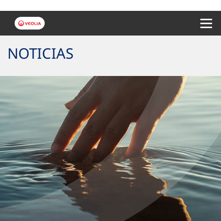
Menu 
NOTICIAS