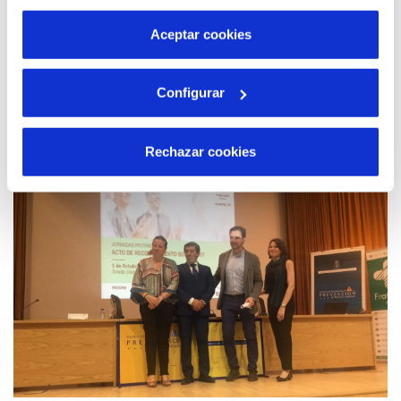
por tanto no se pueden desactivar. Puedes consultar
más información en nuestra
Política de Cookies
Aceptar cookies
20 NOV 2019
Configurar
Asturagua se suma a la Semana Europea de
la Prevención de Residuos con la iniciativa
‘Residuos x Recursos’
Rechazar cookies