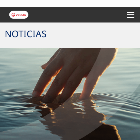
Menu 
NOTICIAS