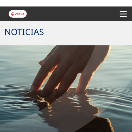
Menu 
NOTICIAS