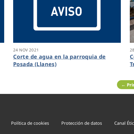
24 NOV 2021
2
Corte de agua en la parroquia de
C
Posada (Llanes)
T
G
← Pr
Política de cookies
Protección de datos
Canal Éti