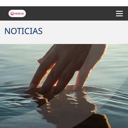
Menu 
NOTICIAS