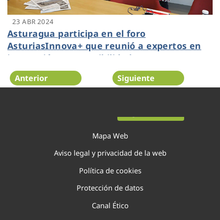
23 ABR 2024
Asturagua participa en el foro
AsturiasInnova+ que reunió a expertos en
innovación y sostenibilidad
Anterior
Siguiente
Página 3 de 22
Mapa Web
Aviso legal y privacidad de la web
Política de cookies
Protección de datos
Canal Ético