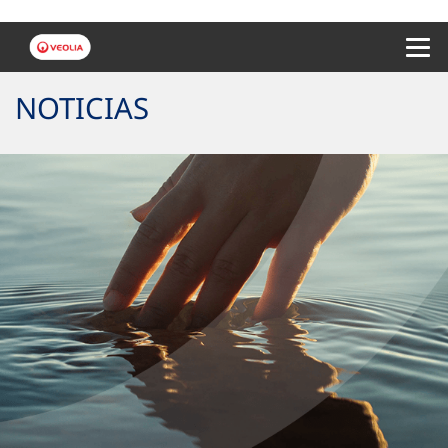
Menu 
NOTICIAS