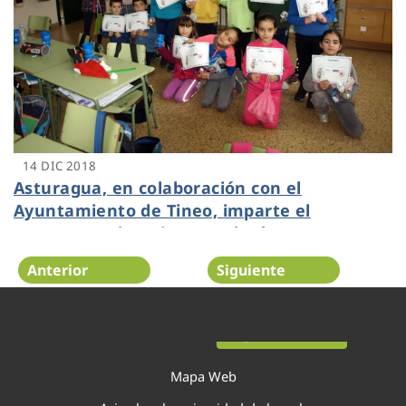
14 DIC 2018
Asturagua, en colaboración con el
Ayuntamiento de Tineo, imparte el
programa educativo Aqualogía
Anterior
Siguiente
Página 19 de 22
Mapa Web