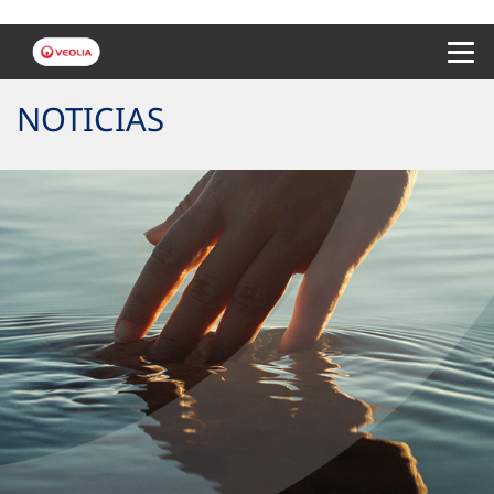
Menu 
NOTICIAS