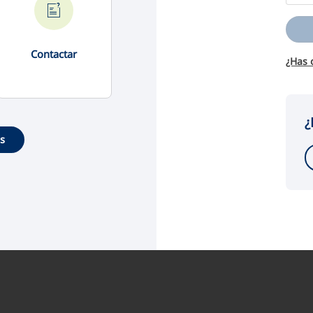
Contactar
¿Has 
¿
es